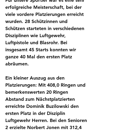
Für unsere Sportler war es eine sehr 
erfolgreiche Meisterschaft, bei der 
viele vordere Platzierungen erreicht 
wurden. 28 Schützinnen und 
Schützen starteten in verschiedenen 
Disziplinen wie Luftgewehr, 
Luftpistole und Blasrohr. Bei 
insgesamt 45 Starts konnten wir 
ganze 40 Mal den ersten Platz 
abräumen.
Ein kleiner Auszug aus den 
Platzierungen: Mit 408,0 Ringen und 
bemerkenswerten 20 Ringen 
Abstand zum Nächstplatzierten 
erreichte Dominik Buzilowski den 
ersten Platz in der Disziplin 
Luftgewehr Herren. Bei den Senioren 
2 erzielte Norbert Jonen mit 312,4 