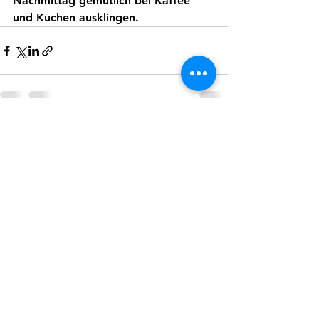
Nachmittag gemütlich bei Kaffee 
und Kuchen ausklingen. 
Alle ansehen
Aktuelle Beiträge