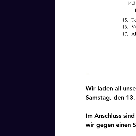
Wir laden all uns
Samstag, den 13. 
Im Anschluss sin
wir gegen einen S