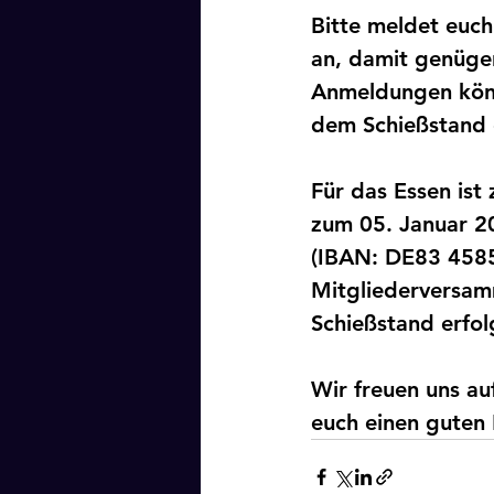
Bitte meldet euch
an, damit genüge
Anmeldungen könn
dem Schießstand 
Für das Essen ist
zum 05. Januar 2
(IBAN: DE83 458
Mitgliederversam
Schießstand erfol
Wir freuen uns a
euch einen guten 