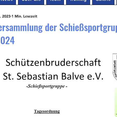
. 2023
1 Min. Lesezeit
versammlung der Schießsportgr
2024