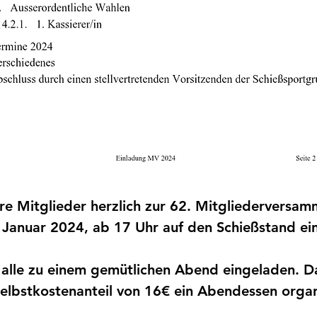
ere Mitglieder herzlich zur 62. Mitgliederversa
Januar 2024, ab 17 Uhr auf den Schießstand ein
d alle zu einem gemütlichen Abend eingeladen. 
elbstkostenanteil von 16€ ein Abendessen organ