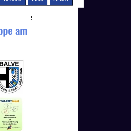
uppe am