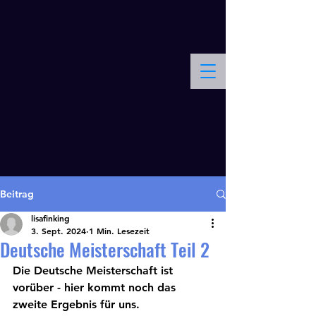
Schießsportgruppe Balve
Kontakt
Beitrag
lisafinking
3. Sept. 2024
1 Min. Lesezeit
Deutsche Meisterschaft Teil 2
Die Deutsche Meisterschaft ist 
vorüber - hier kommt noch das 
zweite Ergebnis für uns.