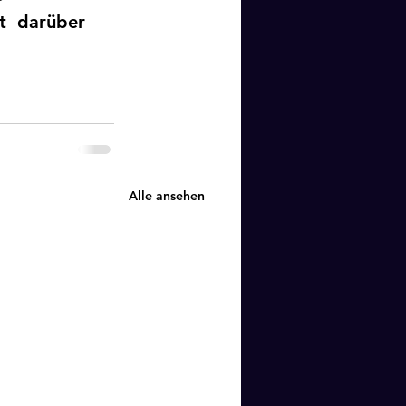
t  darüber 
  
Alle ansehen