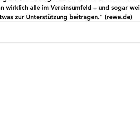
n wirklich alle im Vereinsumfeld – und sogar wei
twas zur Unterstützung beitragen." (rewe.de)    