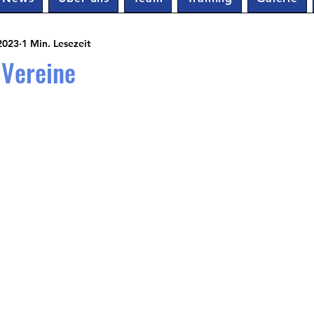
2023
1 Min. Lesezeit
 Vereine