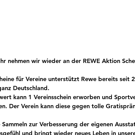
ahr nehmen wir wieder an der REWE Aktion Schei
heine für Vereine unterstützt Rewe bereits seit 
ganz Deutschland. 
wert
 kann 1 Vereinsschein erworben und Sportve
. Der Verein kann diese gegen tolle Gratispräm
Sammeln zur Verbesserung der eigenen Ausstat
gefühl und bringt wieder neues Leben in unser