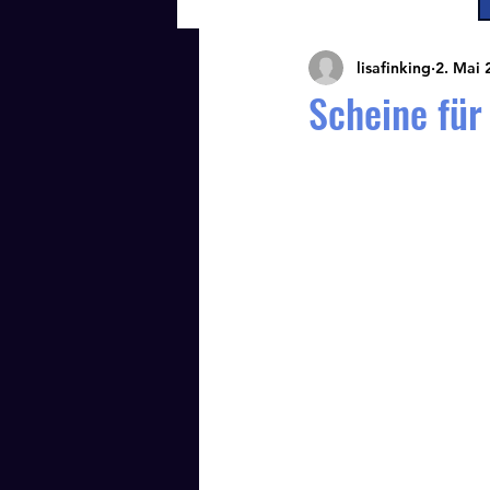
lisafinking
2. Mai 
Scheine für