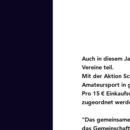
Auch in diesem J
Vereine teil.
Mit der Aktion Sc
Amateursport in 
Pro 
15 € Einkaufs
zugeordnet werden
"Das gemeinsame 
das Gemeinschafts