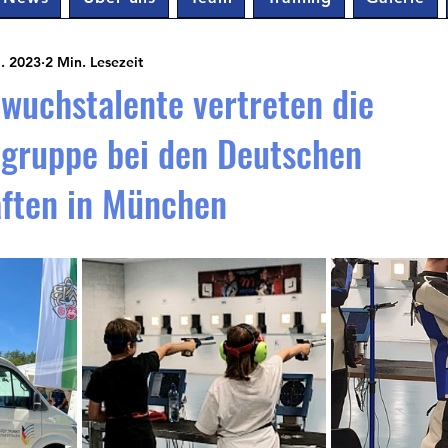
. 2023
2 Min. Lesezeit
wuchstalente vertreten die
gruppe bei den Deutschen
aften in München