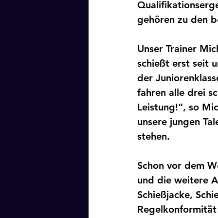
Qualifikationserg
gehören zu den b
Unser Trainer Mic
schießt erst seit
der Juniorenklass
fahren alle drei s
Leistung!“, so Mi
unsere jungen Tal
stehen. 
Schon vor dem We
und die weitere 
Schießjacke, Schi
Regelkonformität 