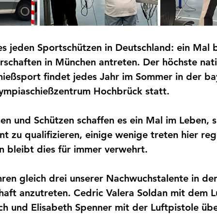
nes jeden Sportschützen in Deutschland: ein Mal 
schaften in München antreten. Der höchste nati
eßsport findet jedes Jahr im Sommer in der ba
ympiaschießzentrum Hochbrück statt. 
n und Schützen schaffen es ein Mal im Leben, si
t zu qualifizieren, einige wenige treten hier re
 bleibt dies für immer verwehrt. 
hren gleich drei unserer Nachwuchstalente in de
haft anzutreten. Cedric Valera Soldan mit dem 
h und Elisabeth Spenner mit der Luftpistole übe