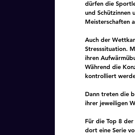
dürfen die Sportl
und Schützinnen u
Meisterschaften a
Auch der Wettkamp
Stresssituation. 
ihren Aufwärmübu
Während die Konz
kontrolliert werde
Dann treten die b
ihrer jeweiligen
Für die Top 8 der 
dort eine Serie v