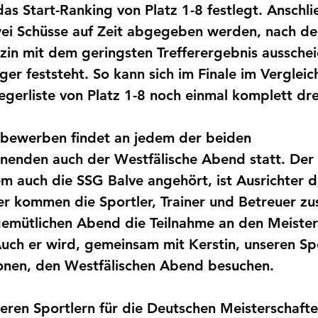
das Start-Ranking von Platz 1-8 festlegt. Anschl
wei Schüsse auf Zeit abgegeben werden, nach de
zin mit dem geringsten Trefferergebnis ausscheid
eger feststeht. So kann sich im Finale im Verglei
gerliste von Platz 1-8 noch einmal komplett dre
ewerben findet an jedem der beiden 
nden auch der Westfälische Abend statt. Der 
 auch die SSG Balve angehört, ist Ausrichter d
ier kommen die Sportler, Trainer und Betreuer 
gemütlichen Abend die Teilnahme an den Meister
Auch er wird, gemeinsam mit Kerstin, unseren Sp
sonen, den Westfälischen Abend besuchen.
eren Sportlern für die Deutschen Meisterschaft