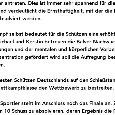
er antreten. Dies ist immer sehr spannend für di
nd verdeutlicht die Ernsthaftigkeit, mit der die
bsolviert werden. 
f selbst bedeutet für die Schützen eine erhöht
Michael und Kerstin betreuen die Balver Nachwuc
ngen und der mentalen und körperlichen Vorber
entration gefördert wird soll die Aufregung be
n. 
esten Schützen Deutschlands auf den Schießstan
 Wettkampfklasse den Wettbewerb zu bestreiten.
Sportler steht im Anschluss noch das Finale an. Z
on 10 Schuss zu absolvieren, deren Ergebnis die 