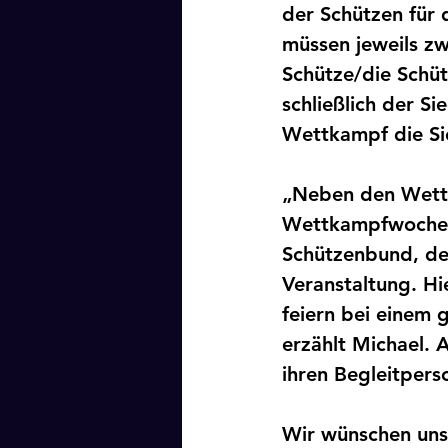
der Schützen für 
müssen jeweils z
Schütze/die Schüt
schließlich der Si
Wettkampf die Sie
„Neben den Wettb
Wettkampfwochene
Schützenbund, dem
Veranstaltung. H
feiern bei einem 
erzählt Michael. 
ihren Begleitper
Wir wünschen uns